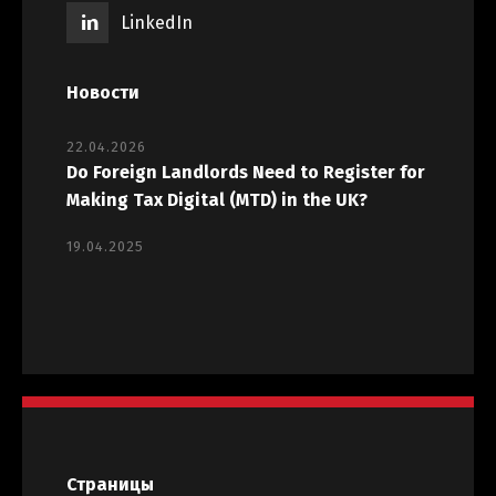
LinkedIn
Новости
22.04.2026
Do Foreign Landlords Need to Register for
Making Tax Digital (MTD) in the UK?
19.04.2025
Страницы