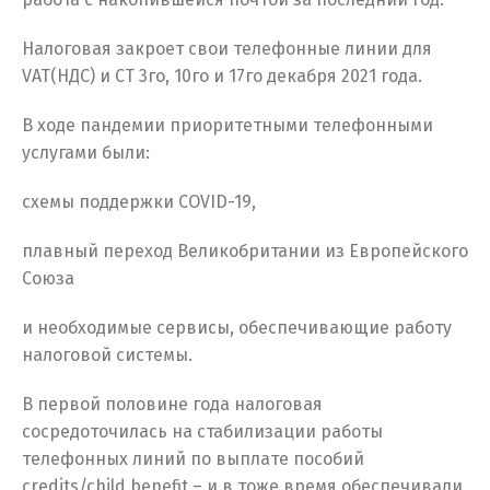
Налоговая закроет свои телефонные линии для
VAT(НДС) и CT 3го, 10го и 17го декабря 2021 года.
В ходе пандемии приоритетными телефонными
услугами были:
схемы поддержки COVID-19,
плавный переход Великобритании из Европейского
Союза
и необходимые сервисы, обеспечивающие работу
налоговой системы.
В первой половине года налоговая
сосредоточилась на стабилизации работы
телефонных линий по выплате пособий
credits/child benefit – и в тоже время обеспечивали