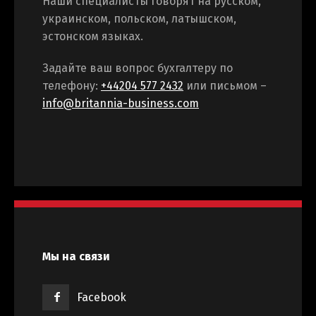
Наши специалисты говорят на русском,
украинском, польском, латышском,
эстонском языках.
Задайте ваш вопрос бухгалтеру по
телефону:
+44204 577 2432
или письмом –
info@britannia-business.com
Мы на связи
Facebook