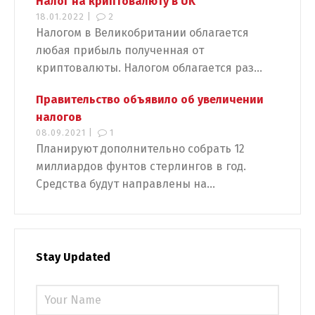
Налог на криптовалюту в UK
18.01.2022 |
2
Switch The Language
Налогом в Великобритании облагается
любая прибыль полученная от
криптовалюты. Налогом облагается раз...
Русский
English
Правительство объявило об увеличении
налогов
Українська
08.09.2021 |
1
Планируют дополнительно собрать 12
миллиардов фунтов стерлингов в год.
Средства будут направлены на...
Stay Updated