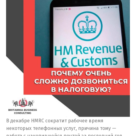
В декабре HMRC сократит рабочее время
некоторых телефонных услуг, причина тому —
работа с накопившейся почтой за последний год.