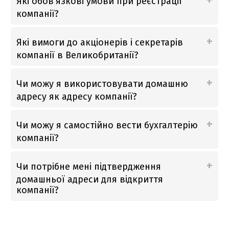
Які обов'язкові умови при реєстрації
компанії?
Які вимоги до акціонерів і секретарів
компанії в Великобританії?
Чи можу я використовувати домашню
адресу як адресу компанії?
Чи можу я самостійно вести бухгалтерію
компанії?
Чи потрібне мені підтвердження
домашньої адреси для відкриття
компанії?
Switch The Language