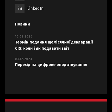
LinkedIn
Новини
10.03.2026
Термін подання щомісячної декларації
CIS: коли і як подавати звіт
03.12.2023
Перехід на цифрове оподаткування