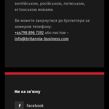
англійською, російською, латиською,
естонською мовами.
Ви можете звернутися до бухгалтера за
номером телефону:
+44798 896 7392
або листом –
info@britannia-business.com
Ми на зв’язку
Facebook