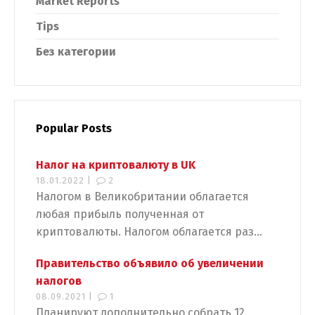
Market Reports
Tips
Без категории
Popular Posts
Налог на криптовалюту в UK
18.01.2022 |
2
Налогом в Великобритании облагается
любая прибыль полученная от
криптовалюты. Налогом облагается раз...
Правительство объявило об увеличении
налогов
08.09.2021 |
1
Планируют дополнительно собрать 12