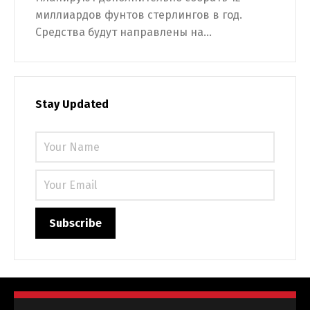
миллиардов фунтов стерлингов в год.
Средства будут направлены на...
Stay Updated
Switch The Language
Русский
English
Українська