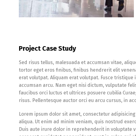
Project Case Study
Sed risus tellus, malesuada et accumsan vitae, aliqu
tortor eget eros finibus, finibus hendrerit elit ven
erat volutpat. Aliquam erat volutpat. Fusce tristique
accumsan arcu. Nam eget nisi dictum, vulputate feli
faucibus orci luctus et ultrices posuere cubilia Cura
risus. Pellentesque auctor orci eu arcu cursus, in 
Lorem ipsum dolor sit amet, consectetur adipisicing
aliqua. Ut enim ad minim veniam, quis nostrud exerc
Duis aute irure dolor in reprehenderit in voluptate ve