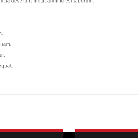
ficia deserunt mollit anim id est laborum.
m.
quam.
ui.
equat.