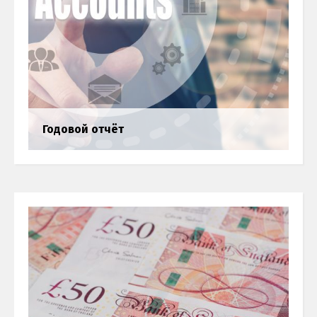
Декларация о доходах (Self
Assessment tax return)
Бухгалтерия
Годовой отчёт