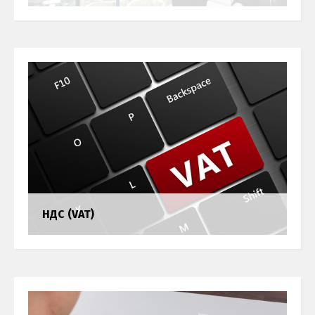
НДС (VAT)
Обcлуживание частных компаний
Бухгалтерия