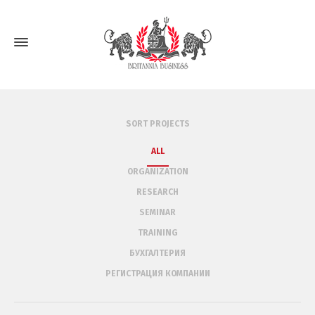
SORT PROJECTS
ALL
ORGANIZATION
RESEARCH
SEMINAR
TRAINING
БУХГАЛТЕРИЯ
РЕГИСТРАЦИЯ КОМПАНИИ