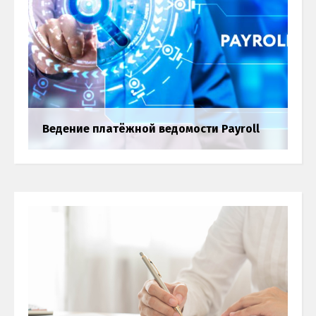
Ведение платёжной ведомости Payroll
Возврат налогов
Бухгалтерия