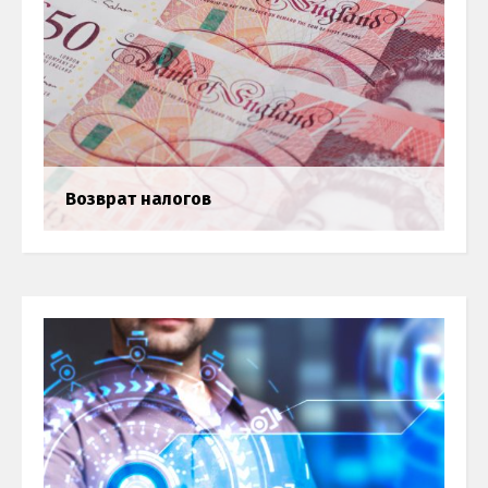
Українська
Возврат налогов
Возврат налогов
Бухгалтерия