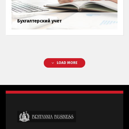
Бухгалтерский учет
LOAD MORE
Ведение платёжной ведомости
Payroll
Бухгалтерия
Бухгалтерский учет