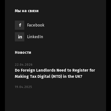
Мы на связи
Facebook
LinkedIn
Новости
22.04.2026
Do Foreign Landlords Need to Register for
Making Tax Digital (MTD) in the UK?
19.04.2025